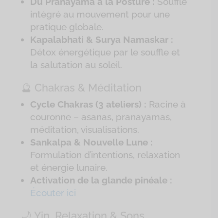
Du Pranayama à la Posture :
Souffle
intégré au mouvement pour une
pratique globale.
Kapalabhati & Surya Namaskar :
Détox énergétique par le souffle et
la salutation au soleil.
🔮 Chakras & Méditation
Cycle Chakras (3 ateliers) :
Racine à
couronne – asanas, pranayamas,
méditation, visualisations.
Sankalpa & Nouvelle Lune :
Formulation d’intentions, relaxation
et énergie lunaire.
Activation de la glande pinéale :
Écouter ici
🌙 Yin, Relaxation & Sons