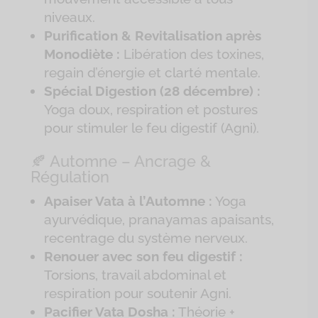
niveaux.
Purification & Revitalisation après
Monodiète :
Libération des toxines,
regain d’énergie et clarté mentale.
Spécial Digestion (28 décembre) :
Yoga doux, respiration et postures
pour stimuler le feu digestif (Agni).
🍂 Automne – Ancrage &
Régulation
Apaiser Vata à l’Automne :
Yoga
ayurvédique, pranayamas apaisants,
recentrage du système nerveux.
Renouer avec son feu digestif :
Torsions, travail abdominal et
respiration pour soutenir Agni.
Pacifier Vata Dosha :
Théorie +