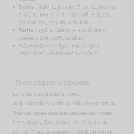
Dates :
9,16,31 janvier. 7, 14, 21 février.
7, 14, 21 mars. 4, 11, 25 avril. 2, 9, 23,
30 mai. 20, 27 juin; 4 Juillet.
Tarifs :
25€ à l’unité — 100€ les 5
ateliers (soit 20€/atelier)
Réservation en ligne via l’onglet
“Réserver” · Paiement sur place
Thématiques proposées
Lors de ces ateliers, vous
approfondirez votre pratique autour de
thématiques spécifiques, en lien avec
les saisons, l’Ayurvéda et l’écoute du
corps. Chaque session inclut un travail