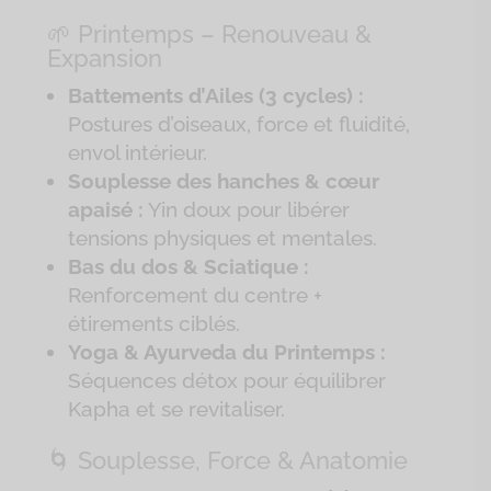
🌱 Printemps – Renouveau &
Expansion
Battements d’Ailes (3 cycles) :
Postures d’oiseaux, force et fluidité,
envol intérieur.
Souplesse des hanches & cœur
apaisé :
Yin doux pour libérer
tensions physiques et mentales.
Bas du dos & Sciatique :
Renforcement du centre +
étirements ciblés.
Yoga & Ayurveda du Printemps :
Séquences détox pour équilibrer
Kapha et se revitaliser.
🌀 Souplesse, Force & Anatomie