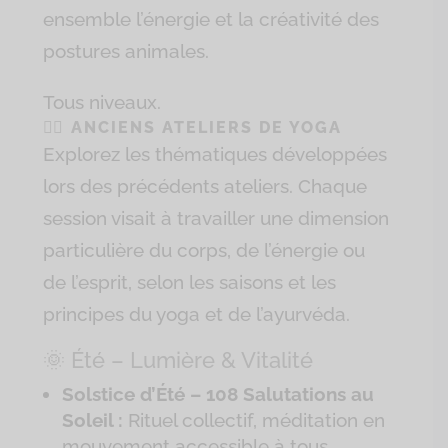
ensemble l’énergie et la créativité des
postures animales.
Tous niveaux.
🧘‍♀️ ANCIENS ATELIERS DE YOGA
Explorez les thématiques développées
lors des précédents ateliers. Chaque
session visait à travailler une dimension
particulière du corps, de l’énergie ou
de l’esprit, selon les saisons et les
principes du yoga et de l’ayurvéda.
🌞 Été – Lumière & Vitalité
Solstice d’Été – 108 Salutations au
Soleil :
Rituel collectif, méditation en
mouvement accessible à tous