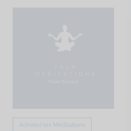
Achetez les Méditations