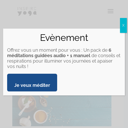
X
Evènement
INTRODUCTION À
L’AYURVÉDA
Offrez vous un moment pour vous : Un pack de
6
méditations guidées audio + 1 manuel
de conseils et
respirations pour illuminer vos journées et apaiser
vos nuits !
Je veux méditer