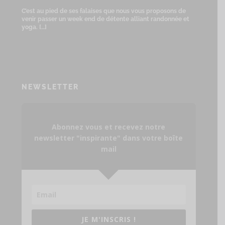
C’est au pied de ses falaises que nous vous proposons de
venir passer un week end de détente alliant randonnée et
yoga.
[…]
NEWSLETTER
Abonnez vous et recevez notre
newsletter "inspirante" dans votre boîte
mail
JE M'INSCRIS !