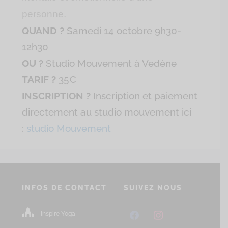
personne.
QUAND ?
Samedi 14 octobre 9h30-
12h30
OU ?
Studio Mouvement à Vedène
TARIF ?
35€
INSCRIPTION ?
Inscription et paiement
directement au studio mouvement ici
:
studio Mouvement
INFOS DE CONTACT
SUIVEZ NOUS
facebook
instagram
Inspire Yoga