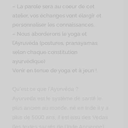
– La parole sera au coeur de cet
atelier, vos échanges vont élargir et
personnaliser les connaissances.
– Nous aborderons le yoga et
l’Ayruvéda (postures, pranayamas
selon chaque constitution
ayurvédique)
Venir en tenue de yoga et à jeun !
Qu’est ce que l’Ayurvéda ?
Ayurveda est le système de santé le
plus ancien au monde, né en Inde il y a
plus de 5000 ans, il est issu des Vedas
(les textes sacrés de l’Inde Ancienne),