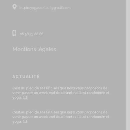
inspireyogacontact@gmail.com
06 98 75 86 86
Mentions légales
ACTUALITÉ
C’est au pied de ses falaises que nous vous proposons de
venir passer un week end de détente alliant randonnée et
yoga.
[…]
C’est au pied de ses falaises que nous vous proposons de
venir passer un week end de détente alliant randonnée et
yoga.
[…]