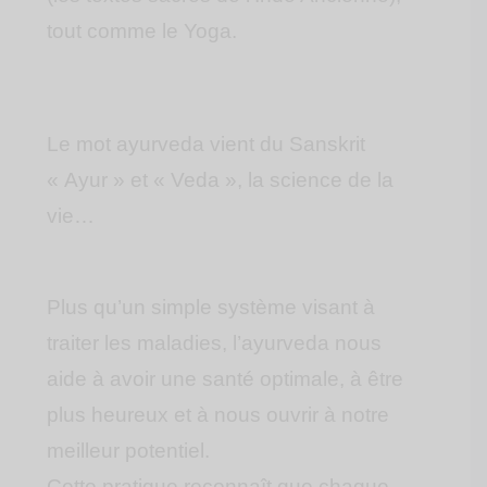
tout comme le Yoga.
Le mot ayurveda vient du Sanskrit
« Ayur » et « Veda », la science de la
vie…
Plus qu’un simple système visant à
traiter les maladies, l’ayurveda nous
aide à avoir une santé optimale, à être
plus heureux et à nous ouvrir à notre
meilleur potentiel.
Cette pratique reconnaît que chaque