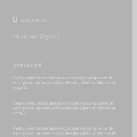
06 98 75 86 86
Mentions légales
ACTUALITÉ
C’est au pied de ses falaises que nous vous proposons de
venir passer un week end de détente alliant randonnée et
yoga.
[…]
C’est au pied de ses falaises que nous vous proposons de
venir passer un week end de détente alliant randonnée et
yoga.
[…]
C’est au pied de ses falaises que nous vous proposons de
venir passer un week end de détente alliant randonnée et