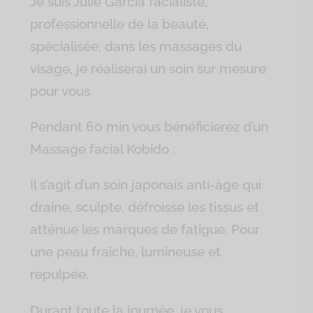
Je suis Julie Garcia facialiste,
professionnelle de la beauté,
spécialisée, dans les massages du
visage, je réaliserai un soin sur mesure
pour vous.
Pendant 60 min vous bénéficierez d’un
Massage facial Kobido :
Il s’agit d’un soin japonais anti-âge qui
draine, sculpte, défroisse les tissus et
atténue les marques de fatigue. Pour
une peau fraîche, lumineuse et
repulpée.
Durant toute la journée, je vous