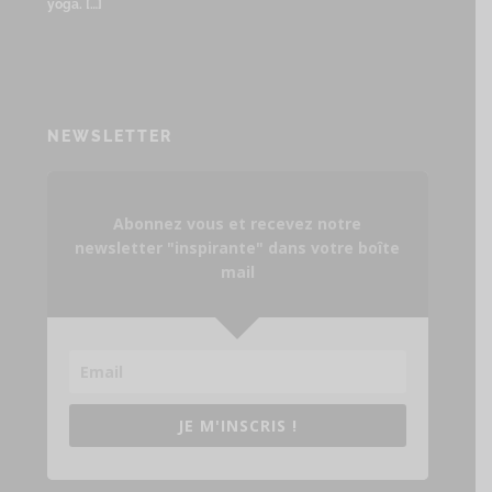
yoga.
[…]
NEWSLETTER
Abonnez vous et recevez notre
newsletter "inspirante" dans votre boîte
mail
JE M'INSCRIS !