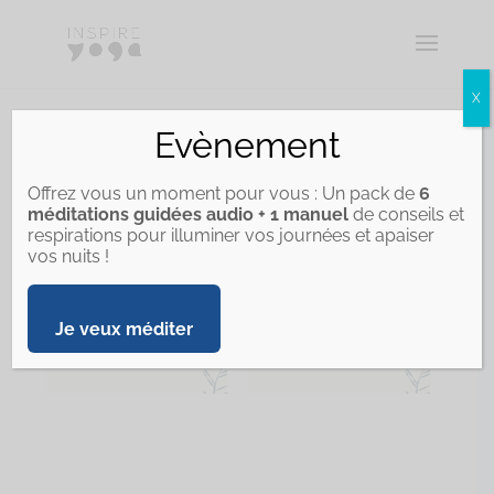
X
Evènement
JOURNÉE BIEN-ÊTRE
Offrez vous un moment pour vous : Un pack de
6
méditations guidées audio + 1 manuel
de conseils et
respirations pour illuminer vos journées et apaiser
vos nuits !
Je veux méditer