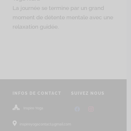
La journée se termine par un grand
moment de détente mentale avec une
relaxation guidée.
INFOS DE CONTACT
SUIVEZ NOUS
facebook
instagram
Inspire Yoga
inspireyogacontact@gmail.com