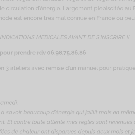
de circulation d’énergie. Largement plébiscitée au 
hode est encore très mal connue en France où peu 
INDICATIONS MÉDICALES AVANT DE S’INSCRIRE !!
pour prendre rdv 06.98.75.86.86
n 3 ateliers avec remise d’un manuel pour pratique
 samedi.
 à savoir beaucoup d’énergie qui jaillit mais en mêm
. Et contre toute attente mes règles sont revenues a
ffées de chaleur ont disparues depuis deux mois et je