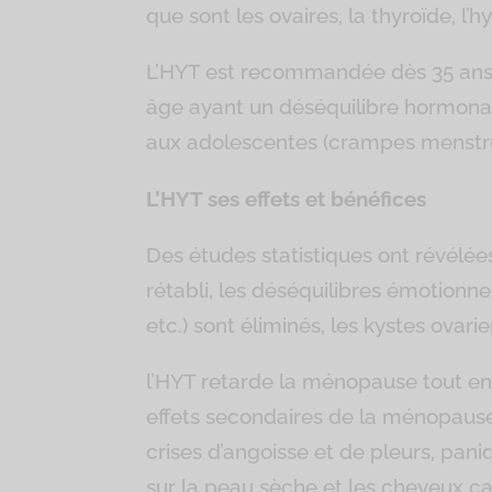
que sont les ovaires, la thyroïde, 
L’HYT est recommandée dès 35 ans,
âge ayant un déséquilibre hormona
aux adolescentes (crampes menstruel
L’HYT ses effets et bénéfices
Des études statistiques ont révélé
rétabli, les déséquilibres émotionnel
etc.) sont éliminés, les kystes ovari
l’HYT retarde la ménopause tout en 
effets secondaires de la ménopause: 
crises d’angoisse et de pleurs, pan
sur la peau sèche et les cheveux ca