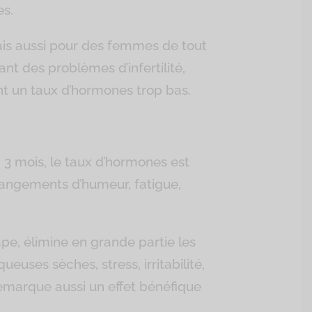
es.
is aussi pour des femmes de tout
 des problèmes d’infertilité,
nt un taux d’hormones trop bas.
3 mois, le taux d’hormones est
 changements d’humeur, fatigue,
pe, élimine en grande partie les
euses sèches, stress, irritabilité,
remarque aussi un effet bénéfique