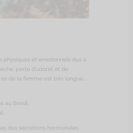
es physiques et émotionnels dus à
èche, perte d’odorat et de
bres de la femme est très longue…
s au Brésil,
l.
les des sécrétions hormonales