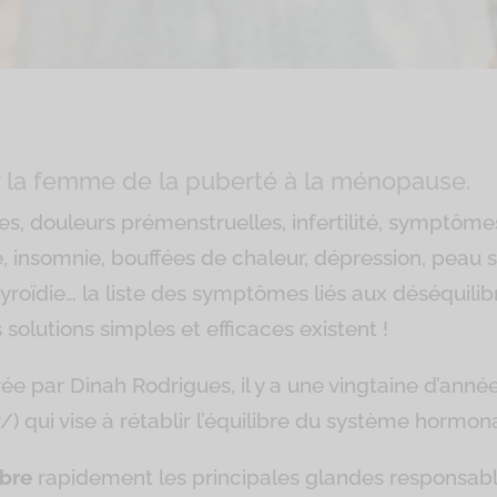
 la femme de la puberté à la ménopause.
es, douleurs prémenstruelles, infertilité, symptôm
insomnie, bouffées de chaleur, dépression, peau s
roïdie… la liste des symptômes liés aux désé
quili
 solutions simples et efficaces existent !
e par Dinah Rodrigues, il y a une vingtaine d’année
 qui vise à rétablir l’équilibre du système hormona
ibre
rapidement les principales glandes responsab