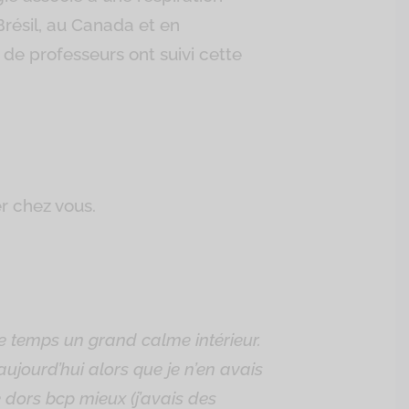
Brésil, au Canada et en
de professeurs ont suivi cette
r chez vous.
e temps un grand calme intérieur.
ujourd’hui alors que je n’en avais
 dors bcp mieux (j’avais des